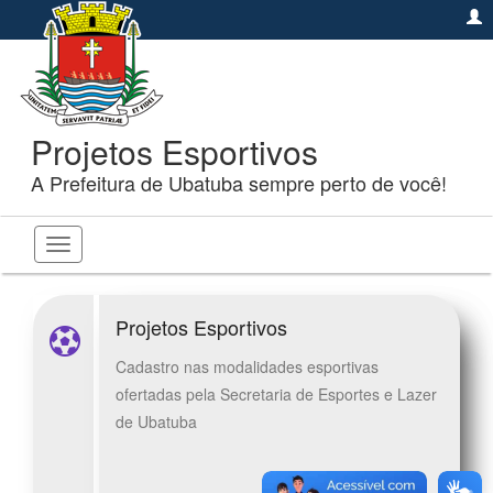
Projetos Esportivos
A Prefeitura de Ubatuba sempre perto de você!
Toggle
navigation
Projetos Esportivos
Cadastro nas modalidades esportivas
ofertadas pela Secretaria de Esportes e Lazer
de Ubatuba